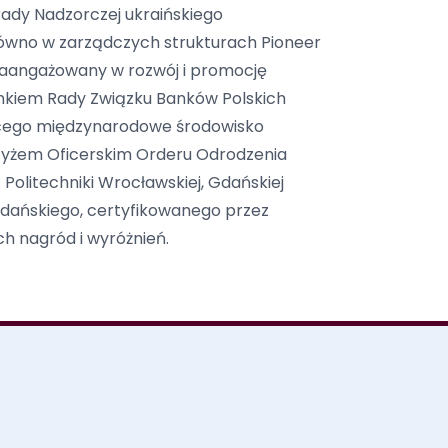
Rady Nadzorczej ukraińskiego
arówno w zarządczych strukturach Pioneer
zaangażowany w rozwój i promocję
onkiem Rady Związku Banków Polskich
ającego międzynarodowe środowisko
rzyżem Oficerskim Orderu Odrodzenia
Politechniki Wrocławskiej, Gdańskiej
dańskiego, certyfikowanego przez
h nagród i wyróżnień.