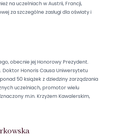
ż na uczelniach w Austrii, Francji,
ej za szczególne zasługi dla oświaty i
iego, obecnie jej Honorowy Prezydent.
. Doktor Honoris Causa Uniwersytetu
 ponad 50 książek z dziedziny zarządzania
znych uczelniach, promotor wielu
dznaczony m.in. Krzyżem Kawalerskim,
erkowska