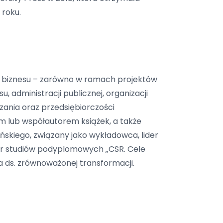
 roku.
ci biznesu – zarówno w ramach projektów
, administracji publicznej, organizacji
ania oraz przedsiębiorczości
m lub współautorem książek, a także
kiego, związany jako wykładowca, lider
r studiów podyplomowych „CSR. Cele
 ds. zrównoważonej transformacji.