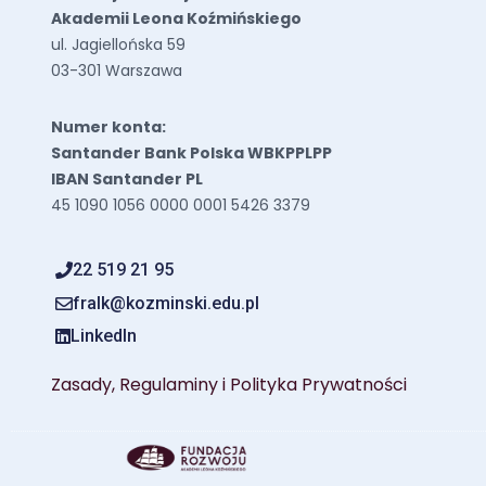
Akademii Leona Koźmińskiego
ul. Jagiellońska 59
03-301 Warszawa
Numer konta:
Santander Bank Polska WBKPPLPP
IBAN Santander PL
45 1090 1056 0000 0001 5426 3379
22 519 21 95
fralk@kozminski.edu.pl
LinkedIn
Zasady, Regulaminy i Polityka Prywatności