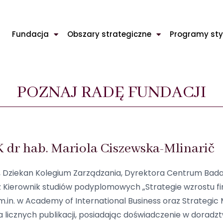
Fundacja
Obszary strategiczne
Programy sty
POZNAJ RADĘ FUNDACJI
K dr hab. Mariola Ciszewska-Mlinarič
, Dziekan Kolegium Zarządzania, Dyrektora Centrum Bad
 Kierownik studiów podyplomowych „Strategie wzrostu fir
.in. w Academy of International Business oraz Strategic
 licznych publikacji, posiadając doświadczenie w doradztw