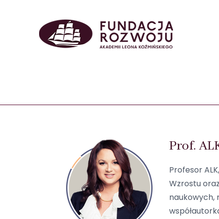
Prof. AL
Profesor ALK
Wzrostu oraz
naukowych, m
współautorka