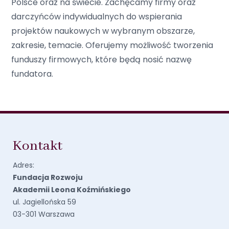
Polsce oraz na świecie. Zachęcamy firmy oraz
darczyńców indywidualnych do wspierania
projektów naukowych w wybranym obszarze,
zakresie, temacie. Oferujemy możliwość tworzenia
funduszy firmowych, które będą nosić nazwę
fundatora.
Kontakt
Adres:
Fundacja Rozwoju
Akademii Leona Koźmińskiego
ul. Jagiellońska 59
03-301 Warszawa