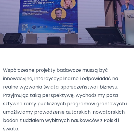
Kontakt
Przekaż darowiznę
Współczesne projekty badawcze muszą być
innowacyjne, interdyscyplinarne i odpowiadać na
realne wyzwania świata, społeczeństwa i biznesu.
Przyjmując taką perspektywę, wychodzimy poza
sztywne ramy publicznych programów grantowych i
umożliwiamy prowadzenie autorskich, nowatorskich
badań z udziałem wybitnych naukowców z Polski i
świata.