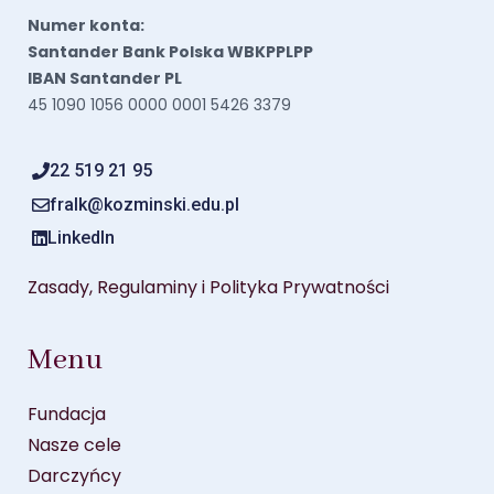
Numer konta:
Santander Bank Polska WBKPPLPP
IBAN Santander PL
45 1090 1056 0000 0001 5426 3379
22 519 21 95
fralk@kozminski.edu.pl
LinkedIn
Zasady, Regulaminy i Polityka Prywatności
Menu
Fundacja
Nasze cele
Darczyńcy