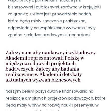
współpracy z partnerami naukowymi,
biznesowymi i publicznymi, zarówno w kraju, jak i
za granicą. Celem jest prowadzenie badań,
które będą miały znaczenie praktyczne,
odpowiadały na współczesne wyzwania i były
zgodne z międzynarodowymi standardami.
Zależy nam aby naukowcy i wykładowcy
Akademii reprezentowali Polskę w
międzynarodowych projektach
badawczych. Zależy aby badania
realizowane w Akademii dotykały
aktualnych wyzwań biznesowych.
Naszym celem pozyskiwanie finansowania na
realizację ambitnych projektów badawczych, które
będą miały wpływ na rozwój nauki i przemysłu w