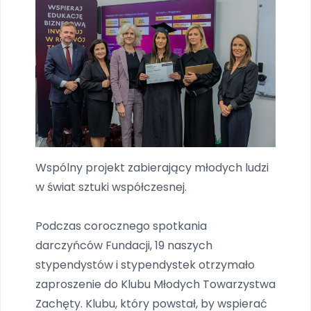
Kontakt
Przekaż darowiznę
Wspólny projekt zabierający młodych ludzi
w świat sztuki współczesnej.
Podczas corocznego spotkania
darczyńców Fundacji, 19 naszych
stypendystów i stypendystek otrzymało
zaproszenie do Klubu Młodych Towarzystwa
Zachęty. Klubu, który powstał, by wspierać