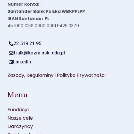
Numer konta:
Santander Bank Polska WBKPPLPP
IBAN Santander PL
45 1090 1056 0000 0001 5426 3379
22 519 21 95
fralk@kozminski.edu.pl
LinkedIn
Zasady, Regulaminy i Polityka Prywatności
Menu
Fundacja
Nasze cele
Darczyńcy